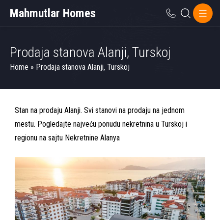
Mahmutlar Homes
Prodaja stanova Alanji, Turskoj
Home
»
Prodaja stanova Alanji, Turskoj
Stan na prodaju Alanji. Svi stanovi na prodaju na jednom
mestu. Pogledajte najveću ponudu nekretnina u Turskoj i
regionu na sajtu Nekretnine Alanya