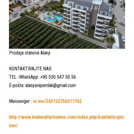
Prodaja stanova Alanji
KONTAKTIRAJTE NAS
TEL -WhatsApp: +90 530 547 50 56
E-pošta: alanyavipemlak@gmail.com
Messenger :
m.me/343122156211762
http://www.mahmutlarhomes.com/index.php/kontaktirajte-
nas/